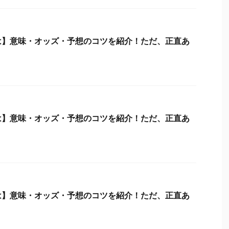
は】意味・オッズ・予想のコツを紹介！ただ、正直あ
は】意味・オッズ・予想のコツを紹介！ただ、正直あ
は】意味・オッズ・予想のコツを紹介！ただ、正直あ